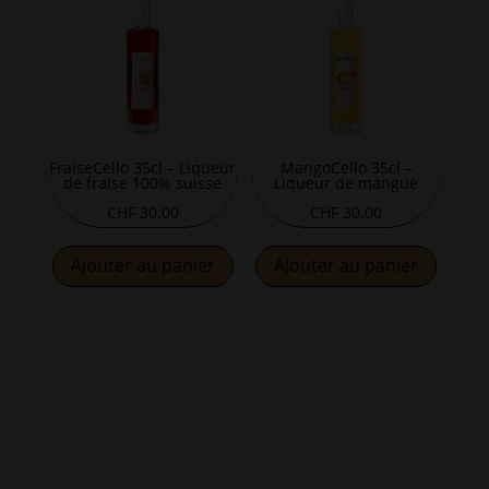
FraiseCello 35cl – Liqueur
MangoCello 35cl –
de fraise 100% suisse
Liqueur de mangue
CHF
30.00
CHF
30.00
Ajouter au panier
Ajouter au panier