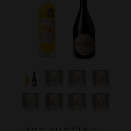
Découvrez notre coffret Spritz avec