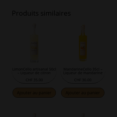
Produits similaires
LimonCello artisanal 50cl
MandarineCello 35cl –
– Liqueur de citron
Liqueur de mandarine
CHF
35.00
CHF
30.00
Ajouter au panier
Ajouter au panier