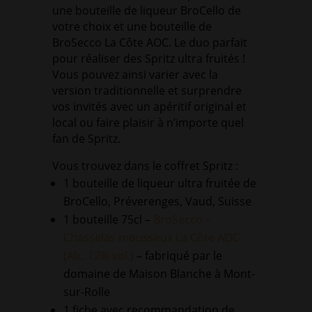
une bouteille de liqueur BroCello de
votre choix et une bouteille de
BroSecco La Côte AOC. Le duo parfait
pour réaliser des Spritz ultra fruités !
Vous pouvez ainsi varier avec la
version traditionnelle et surprendre
vos invités avec un apéritif original et
local ou faire plaisir à n’importe quel
fan de Spritz.
Vous trouvez dans le coffret Spritz :
1 bouteille de liqueur ultra fruitée de
BroCello, Préverenges, Vaud, Suisse
1 bouteille 75cl –
BroSecco –
Chasselas mousseux La Côte AOC
(Alc. 12% vol.)
– fabriqué par le
domaine de Maison Blanche à Mont-
sur-Rolle
1 fiche avec recommandation de