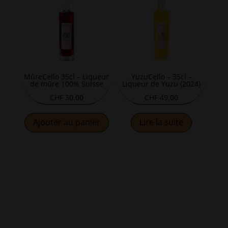
MûreCello 35cl – Liqueur
YuzuCello – 35cl –
de mûre 100% Suisse
Liqueur de Yuzu (2024)
CHF
30.00
CHF
49.00
Ajouter au panier
Lire la suite