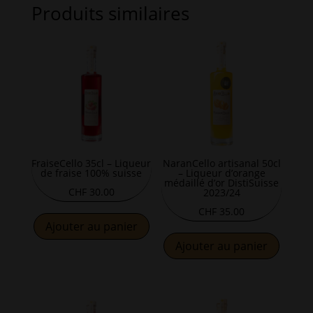
Produits similaires
FraiseCello 35cl – Liqueur
NaranCello artisanal 50cl
de fraise 100% suisse
– Liqueur d’orange
médaillé d’or DistiSuisse
CHF
30.00
2023/24
CHF
35.00
Ajouter au panier
Ajouter au panier