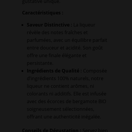
gustative unique.
Caractéristiques :
Saveur Distinctive :
La liqueur
révèle des notes fraîches et
parfumées, avec un équilibre parfait
entre douceur et acidité. Son goût
offre une finale élégante et
persistante.
Ingrédients de Qualité :
Composée
d’ingrédients 100% naturels, notre
liqueur ne contient arômes, ni
colorants ni additifs. Elle est infusée
avec des écorces de bergamote BIO
soigneusement sélectionnées,
offrant une authenticité inégalée.
Conseils de Dégustation :
Servez bien