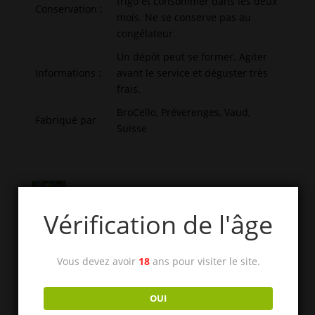
frigo et consommer dans les deux
Conservation :
mois. Ne se conserve pas au
congélateur.
Un dépôt peut se former. Agiter
Informations :
avant le service et déguster très
frais.
BroCello, Préverenges, Vaud,
Fabriqué par
Suisse
Chasselas mousseux
Vérification de l'âge
Liqueurs de fruits à coque
Liqueurs primées à DistiSuisse
Vous devez avoir
18
ans pour visiter le site.
Toutes nos liqueurs
OUI
Liqueurs d'agrumes