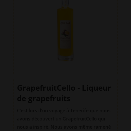
e
:
GrapefruitCello - Liqueur
de grapefruits
C’est lors d’un voyage à Tenerife que nous
avons découvert un GrapefruitCello qui
nous a inspiré. Nous avons même ramené