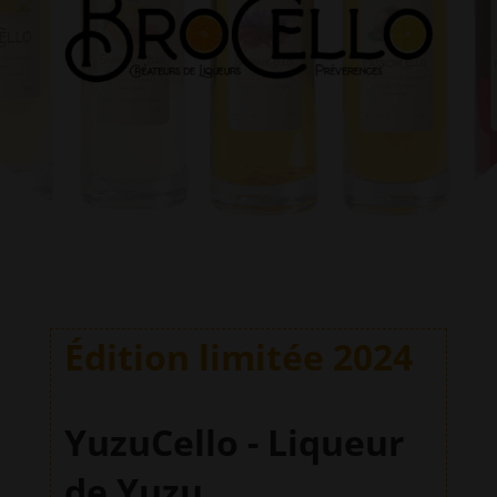
Édition limitée 2024
YuzuCello - Liqueur
de Yuzu