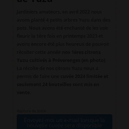
Jardiniers amateurs, en avril 2022 nous
avons planté 4 petits arbres Yuzu dans des
pots. Nous avons été enchanté de les voir
fleurir la 1ère fois en printemps 2023 et
avons encore été plus heureux de pouvoir
récolter cette année
nos
1ères citrons
Yuzu cultivés à Préverenges (en photo)
.
La récolte de nos citrons Yuzu nous a
permis de faire une
cuvée 2024 limitée et
seulement 24 bouteilles sont mis en
vente.
Rupture de stock
Envoyez-moi un e-mail lorsque la
nouvelle cuvée sera disponible