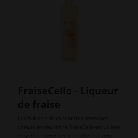
e
:
FraiseCello - Liqueur
de fraise
Les fraises suisses sont très attendues
chaque année. Notre FraiseCello est un bon
moyen de conserver leur arôme un peu