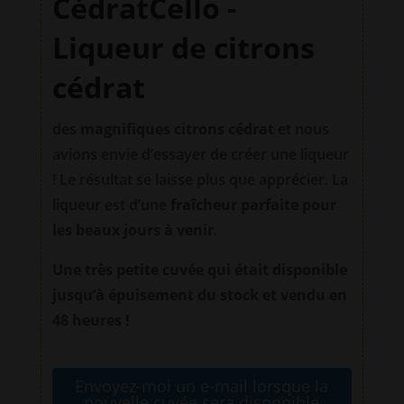
CédratCello -
Liqueur de citrons
cédrat
des
magnifiques citrons cédrat
et nous
avions envie d’essayer de créer une liqueur
! Le résultat se laisse plus que apprécier. La
liqueur est d’une
fraîcheur parfaite pour
les beaux jours à venir
.
Une très petite cuvée qui était disponible
jusqu’à épuisement du stock et vendu en
48 heures !
Envoyez-moi un e-mail lorsque la
nouvelle cuvée sera disponible