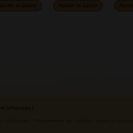
jouter au panier
Ajouter au panier
Ajout
re informés !
ultra fruitées ! Prochainement des nouvelles recettes et une nou