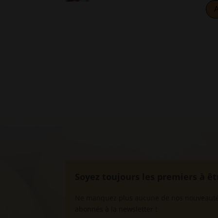
A
Soyez toujours les premiers à êt
Ne manquez plus aucune de nos nouveautés 
abonnés à la newsletter !