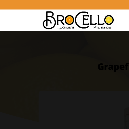
Grapefr