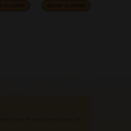
er au panier
Ajouter au panier
velle liqueur en avant première pour nos